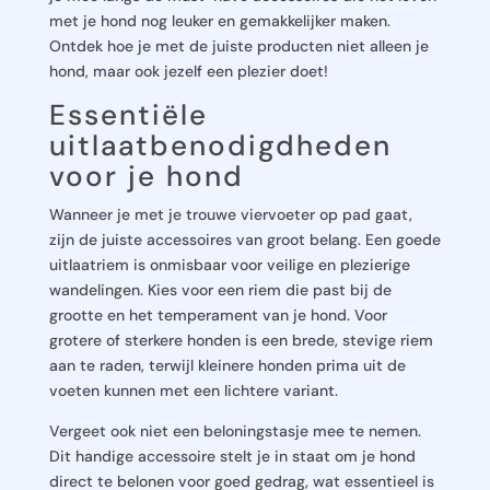
met je hond nog leuker en gemakkelijker maken.
Ontdek hoe je met de juiste producten niet alleen je
hond, maar ook jezelf een plezier doet!
Essentiële
uitlaatbenodigdheden
voor je hond
Wanneer je met je trouwe viervoeter op pad gaat,
zijn de juiste accessoires van groot belang. Een goede
uitlaatriem is onmisbaar voor veilige en plezierige
wandelingen. Kies voor een riem die past bij de
grootte en het temperament van je hond. Voor
grotere of sterkere honden is een brede, stevige riem
aan te raden, terwijl kleinere honden prima uit de
voeten kunnen met een lichtere variant.
Vergeet ook niet een beloningstasje mee te nemen.
Dit handige accessoire stelt je in staat om je hond
direct te belonen voor goed gedrag, wat essentieel is