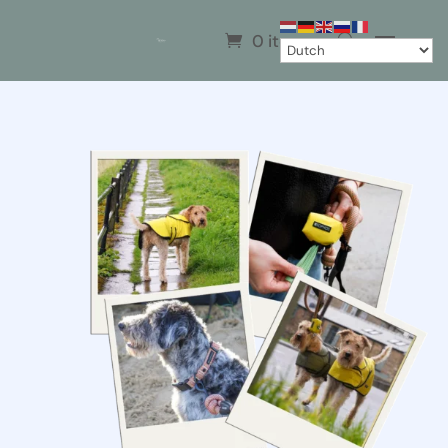
0 items