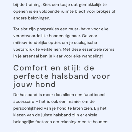
bij de training. Kies een tasje dat gemakkelijk te
openen is en voldoende ruimte biedt voor brokjes of
andere beloningen.
Tot slot zijn poepzakjes een must-have voor elke
verantwoordelijke hondeneigenaar. Ga voor
milieuvriendelijke opties om je ecologische
voetafdruk te verkleinen. Met deze essentiële items
in je arsenaal ben je klaar voor elke wandeling!
Comfort en stijl: de
perfecte halsband voor
jouw hond
De halsband is meer dan alleen een functioneel
accessoire – het is ook een manier om de
persoonlijkheid van je hond te laten zien. Bij het
kiezen van de juiste halsband zijn er enkele
belangrijke factoren om rekening mee te houden: