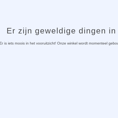
Er zijn geweldige dingen in
Er is iets moois in het vooruitzicht! Onze winkel wordt momenteel geb